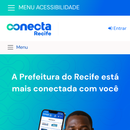
MENU ACESSIBILIDADE
Entrar
Menu