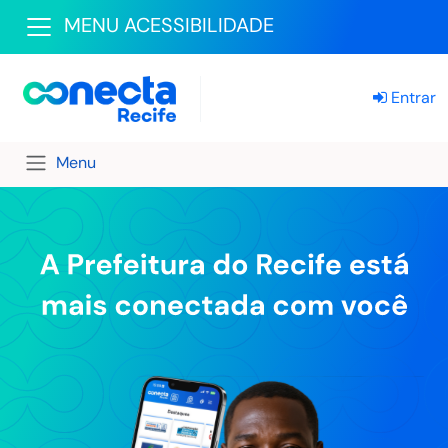
MENU ACESSIBILIDADE
Entrar
Menu