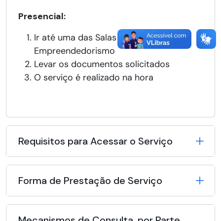
Presencial:
Ir até uma das Salas do
Empreendedorismo
Levar os documentos solicitados
O serviço é realizado na hora
Requisitos para Acessar o Serviço
Forma de Prestação de Serviço
Mecanismos de Consulta, por Parte