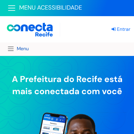
MENU ACESSIBILIDADE
Entrar
Menu