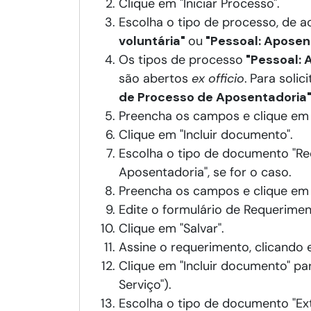
Clique em "Iniciar Processo".
Escolha o tipo de processo, de a
voluntária"
ou
"Pessoal: Aposent
Os tipos de processo
"Pessoal: 
são abertos
ex officio
.
Para solic
de Processo de Aposentadoria
Preencha os campos e clique em "
Clique em "Incluir documento".
Escolha o tipo de documento "R
Aposentadoria", se for o caso.
Preencha os campos e clique em "
Edite o formulário de Requerimen
Clique em "Salvar".
Assine o requerimento, clicando 
Clique em "Incluir documento" pa
Serviço").
Escolha o tipo de documento "Ext