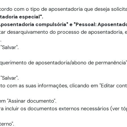
cordo com o tipo de aposentadoria que deseja solicit
adoria especial".
Aposentadoria compulsória" e "Pessoal: Aposentad
itar desarquivamento do processo de aposentadoria, 
"
.
Salvar".
equerimento de aposentadoria/abono de permanência"
Salvar".
to com as suas informações, clicando em "Editar cont
em "Assinar documento".
ra incluir os documentos externos necessários (ver tó
erno".