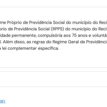
me Próprio de Previdência Social do município do Reci
rio de Previdência Social (RPPS) do município do Recif
cidade permanente, compulsória aos 75 anos e voluntá
l. Além disso, as regras do Regime Geral de Previdênci
a lei complementar específica.
SEI.