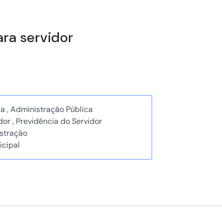
ara servidor
a , Administração Pública
or , Previdência do Servidor
stração
icipal