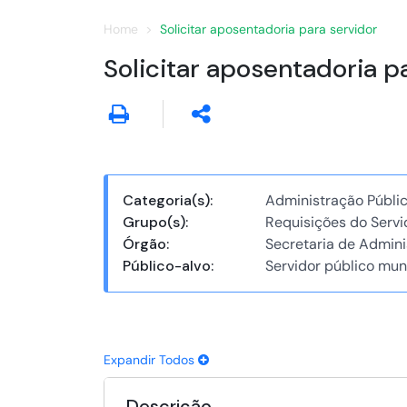
Home
Solicitar aposentadoria para servidor
Solicitar aposentadoria p
Categoria(s):
Administração Públic
Grupo(s):
Requisições do Servid
Órgão:
Secretaria de Admini
Público-alvo:
Servidor público mun
Expandir Todos
Descrição