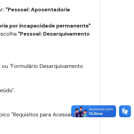
ar:
"Pessoal: Aposentadoria
oria por incapacidade permanente"
escolha
"Pessoal: Desarquivamento
 ou "Formulário Desarquivamento
eúdo".
pico "Requisitos para Acessar o