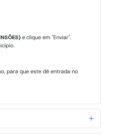
ENSÕES)
e
clique em "Enviar".
cípio.
o, para que este dê entrada no