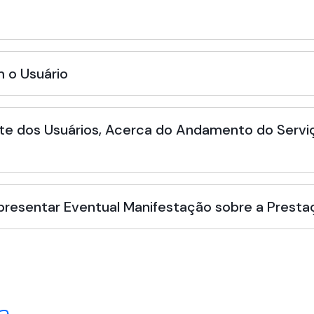
 o Usuário
te dos Usuários, Acerca do Andamento do Serviç
Apresentar Eventual Manifestação sobre a Presta