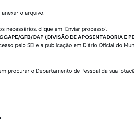
 anexar o arquivo.
 necessários, clique em "Enviar processo".
GGAPE/GFB/DAP (DIVISÃO DE APOSENTADORIA E P
so pelo SEI e a publicação em Diário Oficial do Muni
m procurar o Departamento de Pessoal da sua lotaçã
o