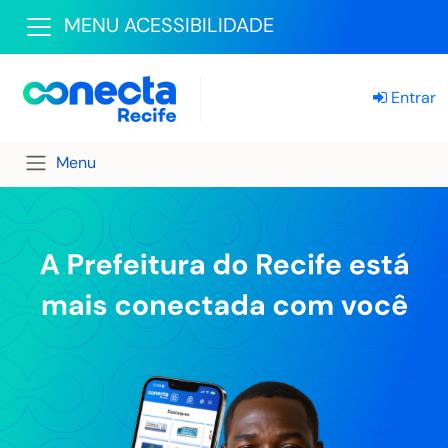
MENU ACESSIBILIDADE
Entrar
Menu