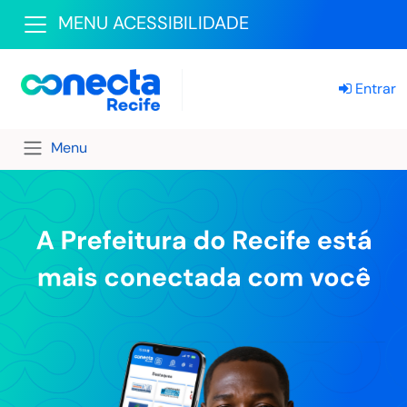
MENU ACESSIBILIDADE
Entrar
Menu