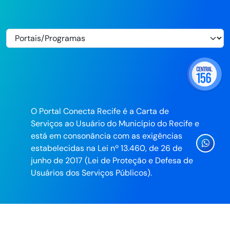
O Portal Conecta Recife é a Carta de
Serviços ao Usuário do Município do Recife e
está em consonância com as exigências
Ícone
estabelecidas na Lei nº 13.460, de 26 de
Whatsa
junho de 2017 (Lei de Proteção e Defesa de
da
Usuários dos Serviços Públicos).
Prefeitu
do
Recife
Desenvolvido pela