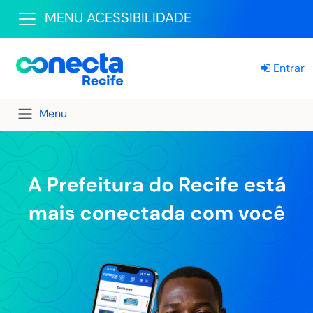
MENU ACESSIBILIDADE
Entrar
Menu