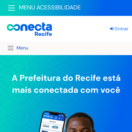
MENU ACESSIBILIDADE
Entrar
Menu