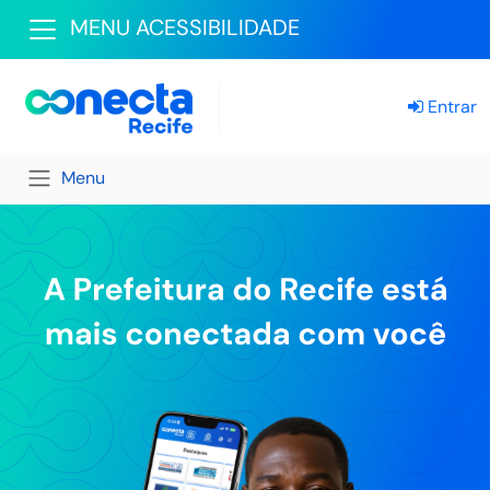
MENU ACESSIBILIDADE
Entrar
Menu