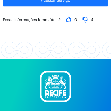
Acessar Serviço
Essas informações foram úteis?
0
4