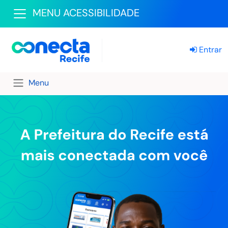
MENU ACESSIBILIDADE
Entrar
Menu