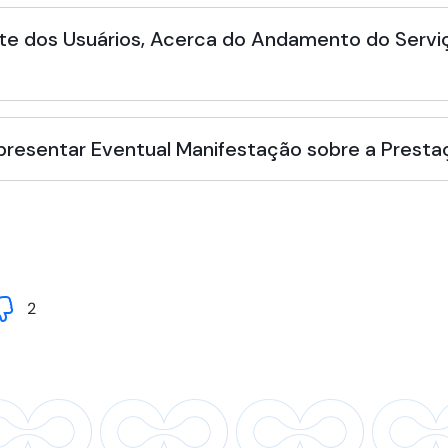
te dos Usuários, Acerca do Andamento do Serviç
Apresentar Eventual Manifestação sobre a Presta
2