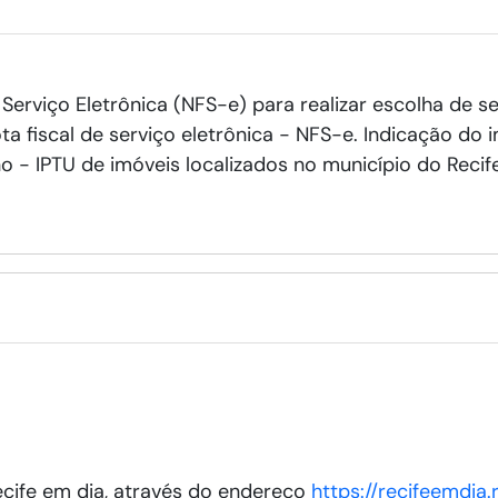
 Serviço Eletrônica (NFS-e) para realizar escolha de
ota fiscal de serviço eletrônica - NFS-e. Indicação d
no - IPTU de imóveis localizados no município do Recife
ecife em dia, através do endereço
https://recifeemdia.r