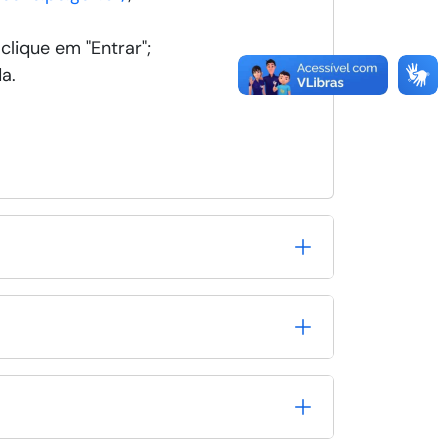
clique em "Entrar";
a.