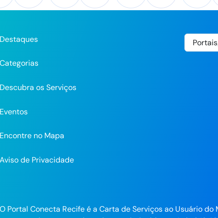
Destaques
Categorias
Descubra os Serviços
Eventos
Encontre no Mapa
Aviso de Privacidade
pp
O Portal Conecta Recife é a Carta de Serviços ao Usuário do 