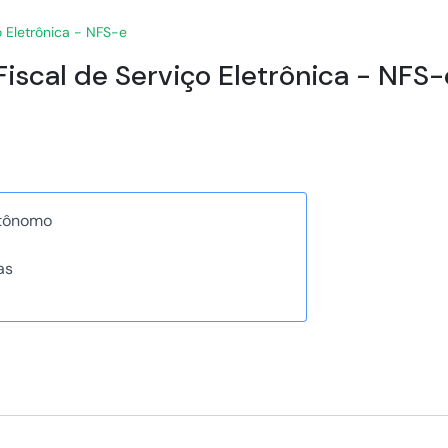
o Eletrônica - NFS-e
iscal de Serviço Eletrônica - NFS-
utônomo
as