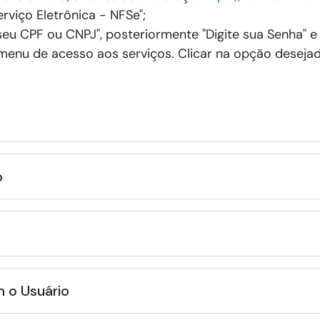
erviço Eletrônica - NFSe";
 seu CPF ou CNPJ", posteriormente "Digite sua Senha" e 
menu de acesso aos serviços. Clicar na opção desejad
o
 o Usuário