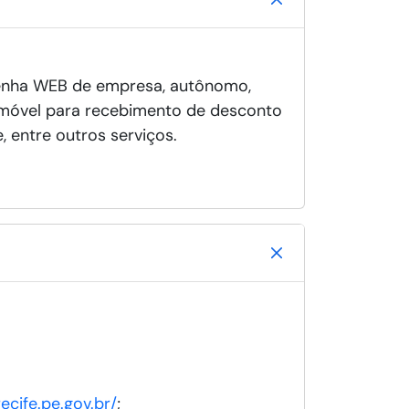
 senha WEB de empresa, autônomo,
o imóvel para recebimento de desconto
, entre outros serviços.
ecife.pe.gov.br/
;