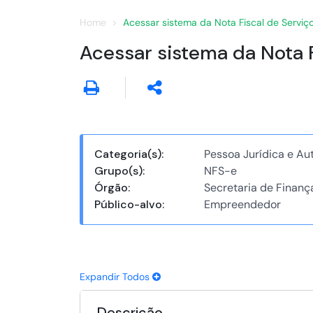
Home
Acessar sistema da Nota Fiscal de Serviç
Acessar sistema da Nota F
Categoria(s):
Pessoa Jurídica e A
Grupo(s):
NFS-e
Órgão:
Secretaria de Finanç
Público-alvo:
Empreendedor
Expandir Todos
Descrição