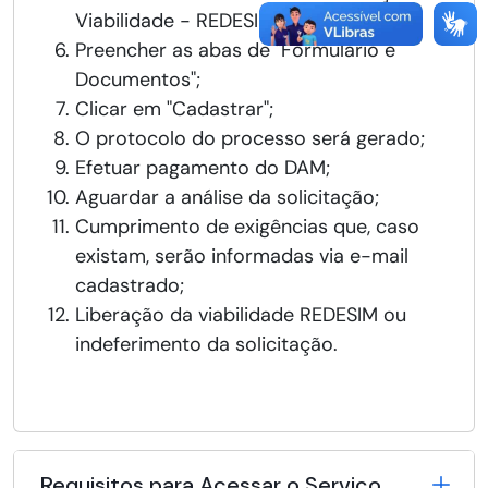
Viabilidade - REDESIM";
Preencher as abas de "Formulário e
Documentos";
Clicar em "Cadastrar";
O protocolo do processo será gerado;
Efetuar pagamento do DAM;
Aguardar a análise da solicitação;
Cumprimento de exigências que, caso
existam, serão informadas via e-mail
cadastrado;
Liberação da viabilidade REDESIM ou
indeferimento da solicitação.
Requisitos para Acessar o Serviço