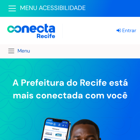
MENU ACESSIBILIDADE
Entrar
Menu