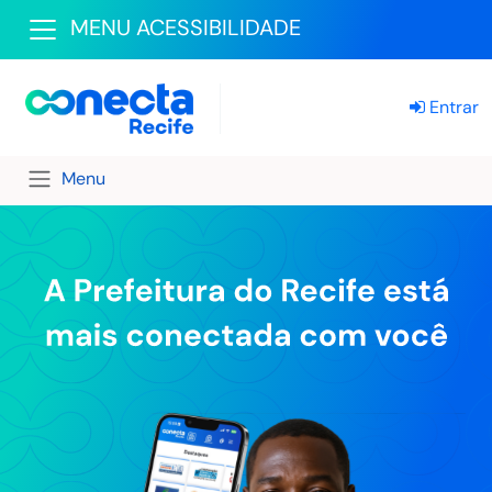
MENU ACESSIBILIDADE
Entrar
Menu