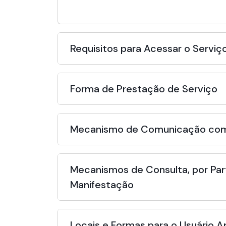
Requisitos para Acessar o Serviç
Forma de Prestação de Serviço
Mecanismo de Comunicação com
Mecanismos de Consulta, por Par
Manifestação
Locais e Formas para o Usuário 