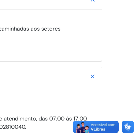
ncaminhadas aos setores
e atendimento, das 07:00 às 17:00,
2810040.