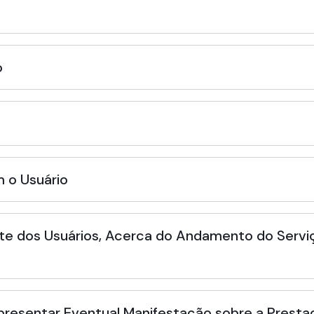
o
 o Usuário
te dos Usuários, Acerca do Andamento do Serviç
Apresentar Eventual Manifestação sobre a Presta