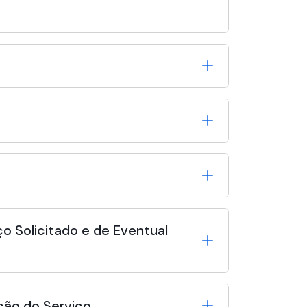
o Solicitado e de Eventual
ção do Serviço