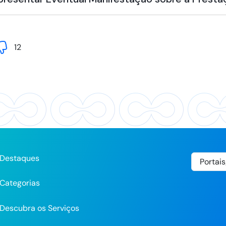
12
Destaques
Categorias
Descubra os Serviços