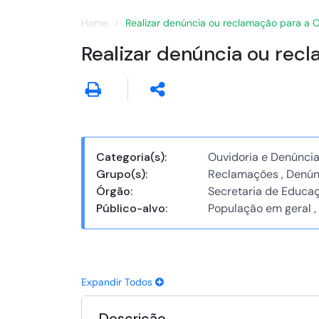
Home
Realizar denúncia ou reclamação para a 
Realizar denúncia ou rec
Categoria(s):
Ouvidoria e Denúncia
Grupo(s):
Reclamações , Denún
Órgão:
Secretaria de Educa
Público-alvo:
População em geral ,
Expandir Todos
Descrição