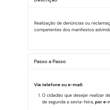
Realização de denúncias ou reclama
competentes dos manifestos advindos
Passo a Passo
Via telefone ou e-mail:
O cidadão que desejar realizar d
de segunda a sexta-feira,
por e-m