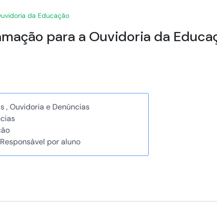
Ouvidoria da Educação
lamação para a Ouvidoria da Educa
s , Ouvidoria e Denúncias
cias
ção
 Responsável por aluno