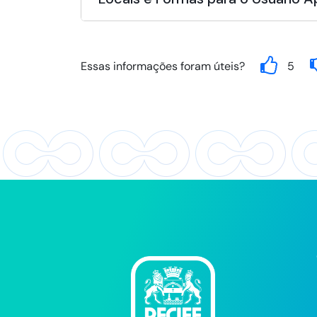
Essas informações foram úteis?
5