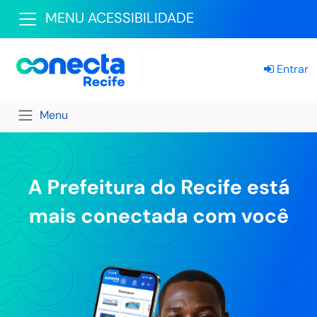
MENU ACESSIBILIDADE
Entrar
Menu