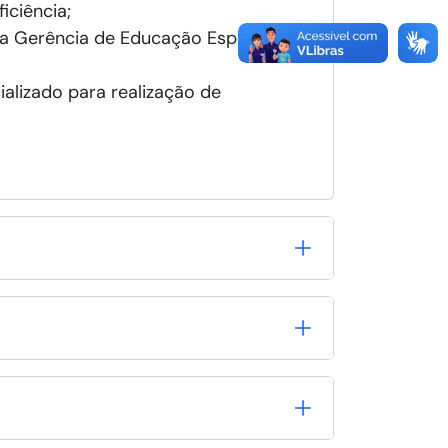
iciência;
 a Gerência de Educação Especial -
alizado para realização de