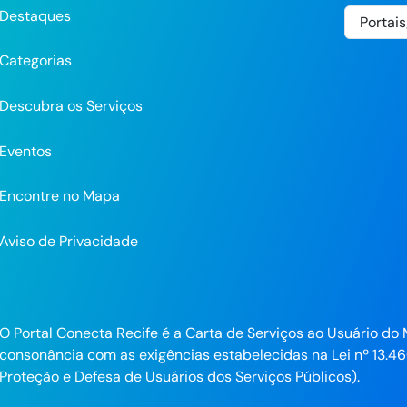
Destaques
Categorias
Descubra os Serviços
Eventos
Encontre no Mapa
Aviso de Privacidade
pp
O Portal Conecta Recife é a Carta de Serviços ao Usuário do 
consonância com as exigências estabelecidas na Lei nº 13.46
ra
Proteção e Defesa de Usuários dos Serviços Públicos).