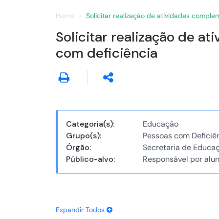
Home
Solicitar realização de atividades compl
Solicitar realização de 
com deficiência
Categoria(s):
Educação
Grupo(s):
Pessoas com Deficiê
Órgão:
Secretaria de Educa
Público-alvo:
Responsável por alun
Expandir Todos