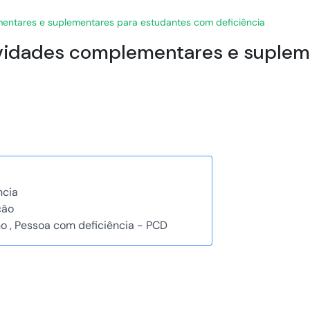
ementares e suplementares para estudantes com deficiência
atividades complementares e suple
ncia
ção
o , Pessoa com deficiência - PCD