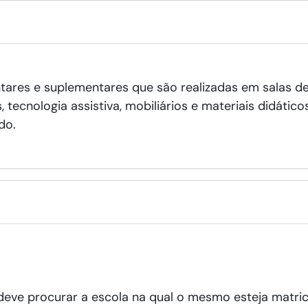
tares e suplementares que são realizadas em salas de
ecnologia assistiva, mobiliários e materiais didático
do.
eve procurar a escola na qual o mesmo esteja matric