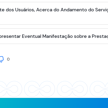
te dos Usuários, Acerca do Andamento do Serviç
Apresentar Eventual Manifestação sobre a Presta
0