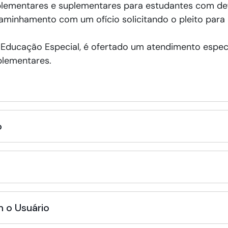
lementares e suplementares para estudantes com def
aminhamento com um ofício solicitando o pleito para
Educação Especial, é ofertado um atendimento especi
plementares.
o
 o Usuário