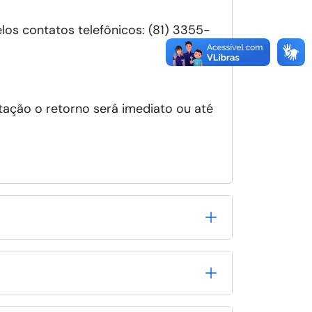
os contatos telefônicos: (81) 3355-
ação o retorno será imediato ou até