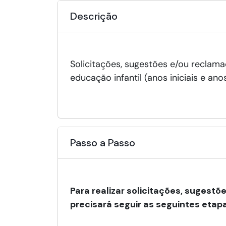
Descrição
Solicitações, sugestões e/ou reclam
educação infantil (anos iniciais e an
Passo a Passo
Para realizar solicitações, sugest
precisará seguir as seguintes etap