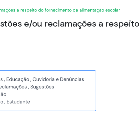
lamações a respeito do fornecimento da alimentação escolar
gestões e/ou reclamações a respeit
s , Educação , Ouvidoria e Denúncias
 Reclamações , Sugestões
ção
o , Estudante