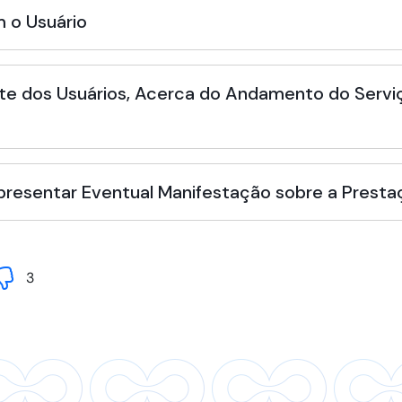
 o Usuário
te dos Usuários, Acerca do Andamento do Serviç
Apresentar Eventual Manifestação sobre a Presta
3