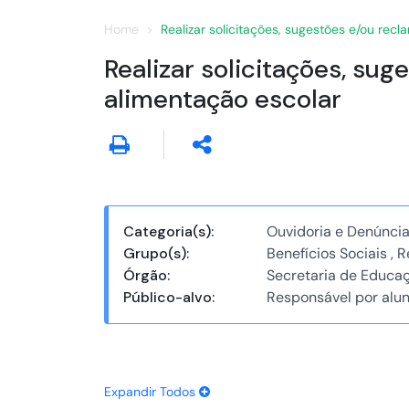
Home
Realizar solicitações, sugestões e/ou rec
Realizar solicitações, su
alimentação escolar
Categoria(s):
Ouvidoria e Denúncia
Grupo(s):
Benefícios Sociais ,
Órgão:
Secretaria de Educa
Público-alvo:
Responsável por alun
Expandir Todos