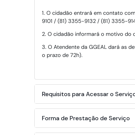
1. O cidadão entrará em contato com
9101 / (81) 3355-9132 / (81) 3355-91
2. O cidadão informará o motivo do 
3. O Atendente da GGEAL dará as dev
o prazo de 72h).
Requisitos para Acessar o Serviç
Forma de Prestação de Serviço