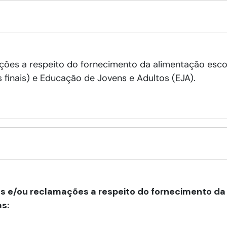
ações a respeito do fornecimento da alimentação esco
os finais) e Educação de Jovens e Adultos (EJA).
ões e/ou reclamações a respeito do fornecimento da
as: