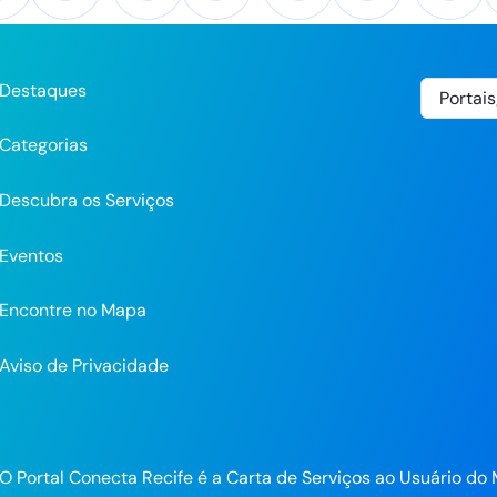
Destaques
Categorias
Descubra os Serviços
Eventos
Encontre no Mapa
Aviso de Privacidade
pp
O Portal Conecta Recife é a Carta de Serviços ao Usuário do 