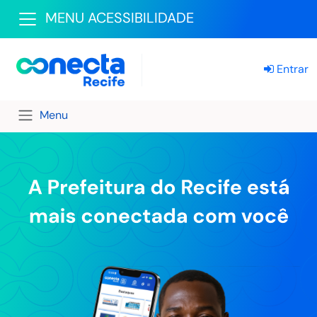
MENU ACESSIBILIDADE
Entrar
Menu