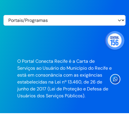
O Portal Conecta Recife é a Carta de
Serviços ao Usuário do Município do Recife e
está em consonância com as exigências
Ícone
estabelecidas na Lei nº 13.460, de 26 de
Whatsa
junho de 2017 (Lei de Proteção e Defesa de
da
Usuários dos Serviços Públicos).
Prefeitu
do
Recife
Desenvolvido pela