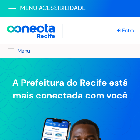
MENU ACESSIBILIDADE
Entrar
Menu