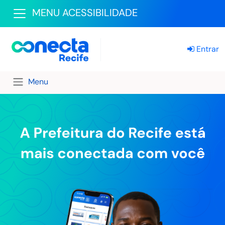
MENU ACESSIBILIDADE
Entrar
Menu