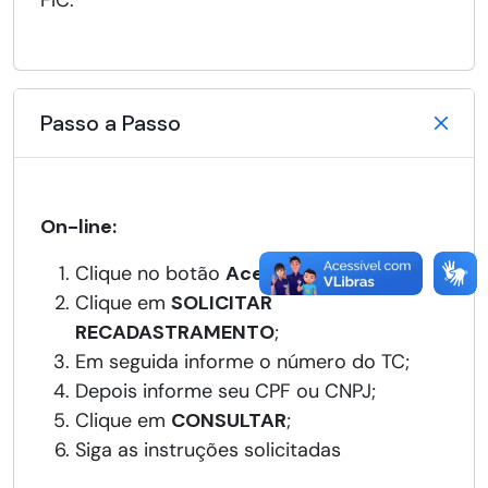
FIC.
Passo a Passo
On-line:
Clique no botão
Acessar Serviço
;
Clique em
SOLICITAR
RECADASTRAMENTO
;
Em seguida informe o número do TC;
Depois informe seu CPF ou CNPJ;
Clique em
CONSULTAR
;
Siga as instruções solicitadas