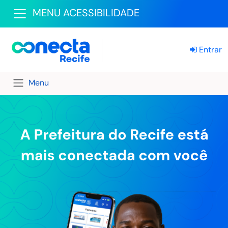
MENU ACESSIBILIDADE
Entrar
Menu