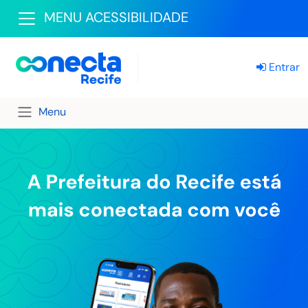
MENU ACESSIBILIDADE
Entrar
Menu