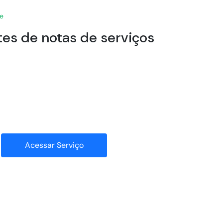
Se
tes de notas de serviços
Acessar Serviço