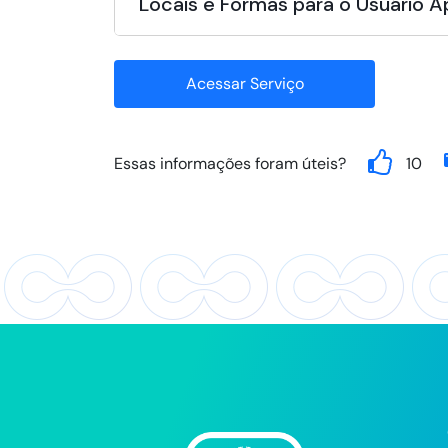
Locais e Formas para o Usuário 
Acessar Serviço
Essas informações foram úteis?
10