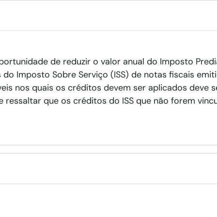
ortunidade de reduzir o valor anual do Imposto Predia
 do Imposto Sobre Serviço (ISS) de notas fiscais emiti
veis nos quais os créditos devem ser aplicados deve s
e ressaltar que os créditos do ISS que não forem vin