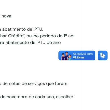
a nova
a abatimento de IPTU.
ar Crédito", ou, no período de 1º ao
para abatimento de IPTU do ano
s de notas de serviços que foram
30 de novembro de cada ano, escolher