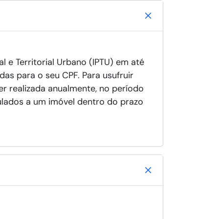
l e Territorial Urbano (IPTU) em até
das para o seu CPF. Para usufruir
er realizada anualmente, no período
culados a um imóvel dentro do prazo