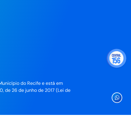
Município do Recife e está em
0, de 26 de junho de 2017 (Lei de
Ícone
Whatsa
da
Prefeitu
do