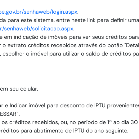
e.pe.gov.br/senhaweb/login.aspx
.
 para este sistema, entre neste link para definir um
.br/senhaweb/solicitacao.aspx
.
e em indicação de imóveis para ver seus créditos par
 o extrato créditos recebidos através do botão "Detalh
escolher o imóvel para utilizar o saldo de créditos 
em seu celular.
r e Indicar imóvel para desconto de IPTU proveniente
CESSAR”.
r os créditos recebidos, ou, no período de 1º ao dia 
 créditos para abatimento de IPTU do ano seguinte.