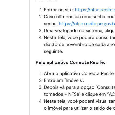
Entrar no site:
https://nfse.recif
Caso não possua uma senha criada
senha:
https://nfse.recife.pe.gov
Uma vez logado no sistema, cliqu
Nesta tela, você poderá consultar
dia 30 de novembro de cada ano, 
seguinte.
Pelo aplicativo Conecta Recife:
Abra o aplicativo Conecta Recife 
Entre em "Imóveis".
Depois vá para a opção "Consulta
tomados - NFSe" e clique em “A
Nesta tela, você poderá visualiza
o imóvel para utilizar o saldo de