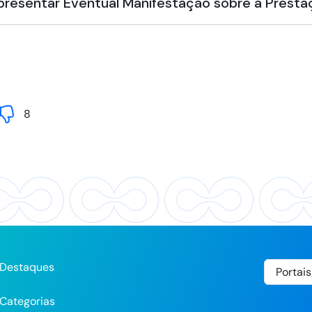
Apresentar Eventual Manifestação sobre a Presta
8
Destaques
Categorias