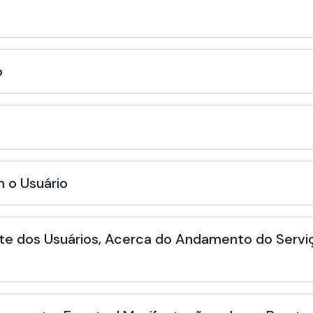
o
 o Usuário
te dos Usuários, Acerca do Andamento do Serviç