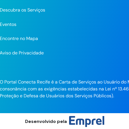
Descubra os Serviços
Eventos
Encontre no Mapa
Aviso de Privacidade
pp
O Portal Conecta Recife é a Carta de Serviços ao Usuário do 
consonância com as exigências estabelecidas na Lei nº 13.46
ra
Proteção e Defesa de Usuários dos Serviços Públicos).
Desenvolvido pela