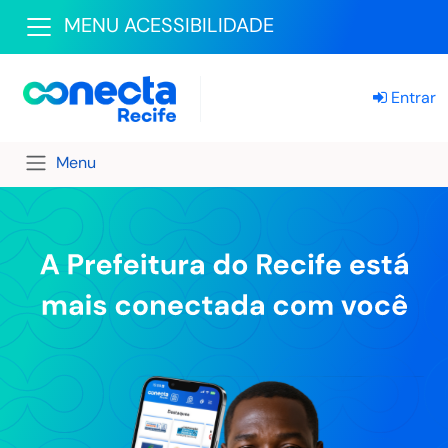
MENU ACESSIBILIDADE
Entrar
Menu