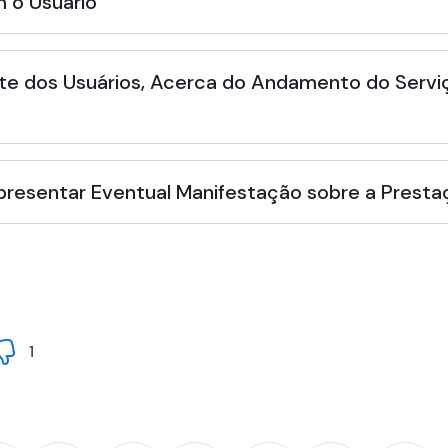
 o Usuário
te dos Usuários, Acerca do Andamento do Serviç
Apresentar Eventual Manifestação sobre a Presta
1