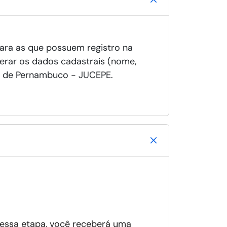
para as que possuem registro na
erar os dados cadastrais (nome,
al de Pernambuco - JUCEPE.
 essa etapa, você receberá uma