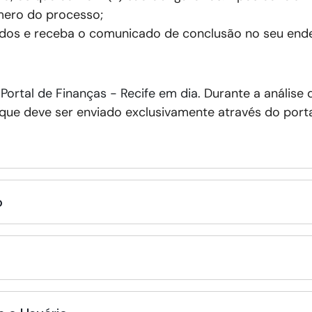
ero do processo;
dos e receba o comunicado de conclusão no seu ende
o
Portal de Finanças - Recife em dia
. Durante a análise
e deve ser enviado exclusivamente através do portal
o