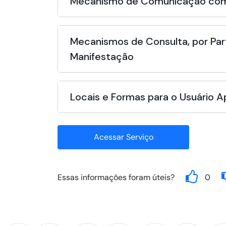
Mecanismo de Comunicação com
Mecanismos de Consulta, por Par
Manifestação
Locais e Formas para o Usuário 
Acessar Serviço
Essas informações foram úteis?
0