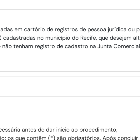
adas em cartório de registros de pessoa jurídica ou 
cadastradas no município do Recife, que desejem alt
ue não tenham registro de cadastro na Junta Comerci
ssária antes de dar início ao procedimento;
o; os que contêm (*) são obrigatórios. Após concluir