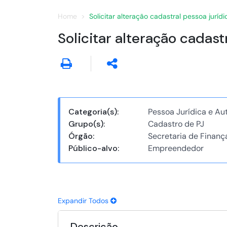
Home
Solicitar alteração cadastral pessoa jurídi
Solicitar alteração cadast
Categoria(s):
Pessoa Jurídica e A
Grupo(s):
Cadastro de PJ
Órgão:
Secretaria de Finanç
Público-alvo:
Empreendedor
Expandir Todos
Descrição