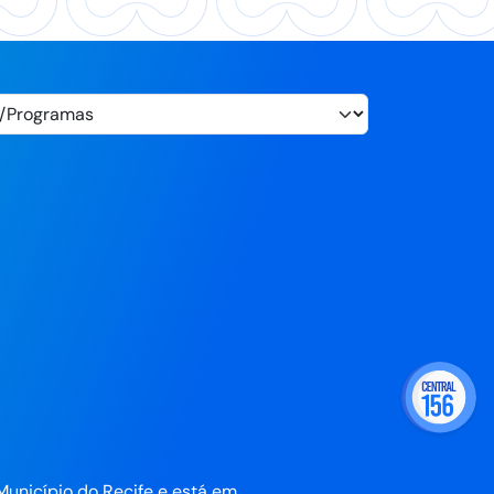
Município do Recife e está em