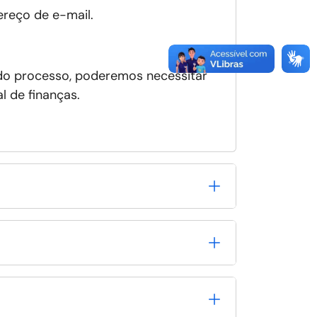
reço de e-mail.
 do processo, poderemos necessitar
 de finanças.