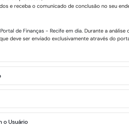
dos e receba o comunicado de conclusão no seu ende
o
Portal de Finanças - Recife em dia
. Durante a análise
e deve ser enviado exclusivamente através do portal
o
 o Usuário