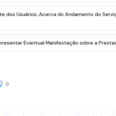
te dos Usuários, Acerca do Andamento do Serviç
Apresentar Eventual Manifestação sobre a Presta
0