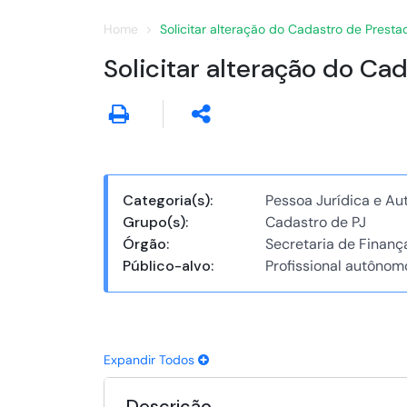
Home
Solicitar alteração do Cadastro de Prest
Solicitar alteração do C
Categoria(s):
Pessoa Jurídica e A
Grupo(s):
Cadastro de PJ
Órgão:
Secretaria de Finanç
Público-alvo:
Profissional autôno
Expandir Todos
Descrição