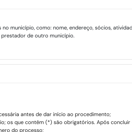
s no município, como: nome, endereço, sócios, ativida
prestador de outro município.
ssária antes de dar início ao procedimento;
o; os que contêm (*) são obrigatórios. Após concluir
ero do processo;