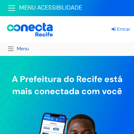
MENU ACESSIBILIDADE
Entrar
Menu