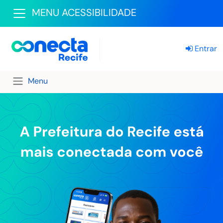
MENU ACESSIBILIDADE
Entrar
Menu