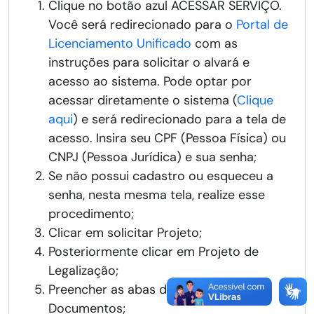
Clique no botão azul ACESSAR SERVIÇO.
Você será redirecionado para o
Portal de
Licenciamento Unificado
com as
instruções para solicitar o alvará e
acesso ao sistema. Pode optar por
acessar diretamente o sistema (
Clique
aqui
) e será redirecionado para a tela de
acesso. Insira seu CPF (Pessoa Física) ou
CNPJ (Pessoa Jurídica) e sua senha;
Se não possui cadastro ou esqueceu a
senha, nesta mesma tela, realize esse
procedimento;
Clicar em solicitar Projeto;
Posteriormente clicar em Projeto de
Legalização;
Preencher as abas de Formulário e
Documentos;