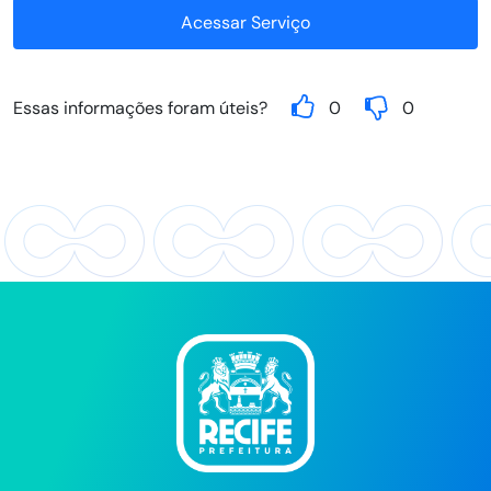
Acessar Serviço
Essas informações foram úteis?
0
0