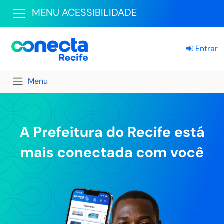
MENU ACESSIBILIDADE
Entrar
Menu