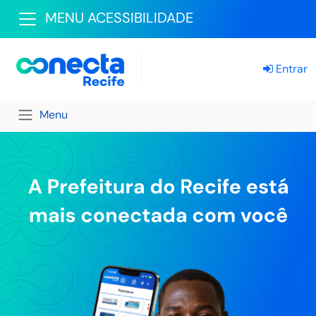
MENU ACESSIBILIDADE
Entrar
Menu