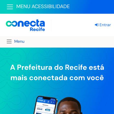
MENU ACESSIBILIDADE
Entrar
Menu