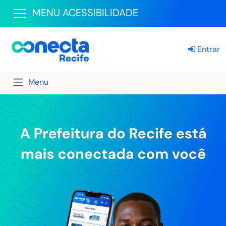
MENU ACESSIBILIDADE
Entrar
Menu