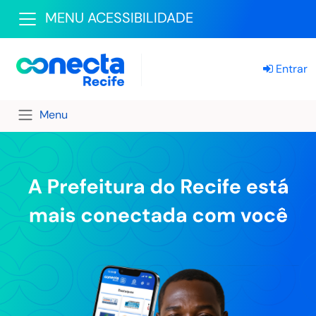
MENU ACESSIBILIDADE
Entrar
Menu