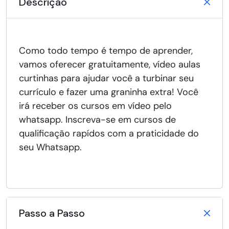
Descrição
Como todo tempo é tempo de aprender,
vamos oferecer gratuitamente, vídeo aulas
curtinhas para ajudar você a turbinar seu
currículo e fazer uma graninha extra! Você
irá receber os cursos em vídeo pelo
whatsapp. Inscreva-se em cursos de
qualificação rapídos com a praticidade do
seu Whatsapp.
Passo a Passo