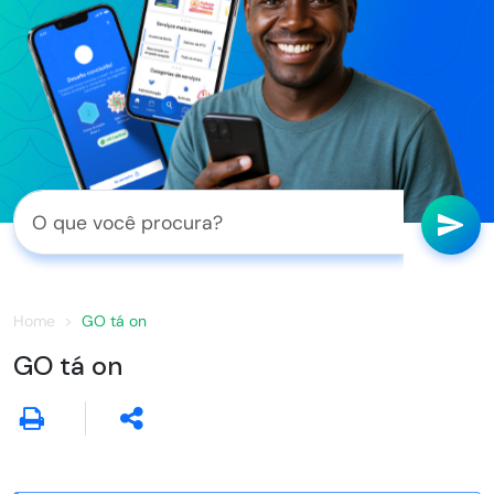
Home
GO tá on
GO tá on