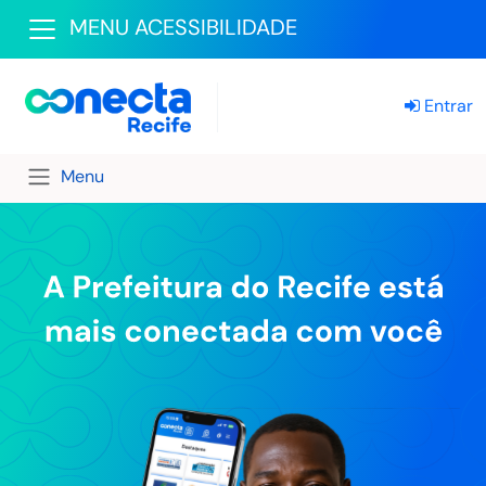
MENU ACESSIBILIDADE
Entrar
Menu