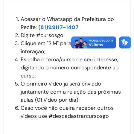
Acessar o Whatsapp da Prefeitura do
Recife:
(81)9.9117-1407
Digite #cursosgo
Clique em "SIM" para continuar a
interação;
Escolha o tema/curso de seu interesse,
digitando o número correspondente ao
curso;
O primeiro vídeo já será enviado
juntamente com a relação das próximas
aulas (01 vídeo por dia);
Caso você não queira receber outros
vídeos use #descadastrarcursosgo