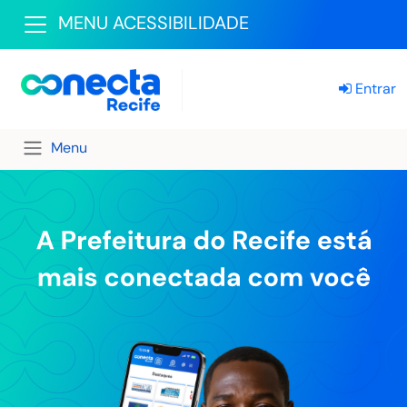
MENU ACESSIBILIDADE
Entrar
Menu