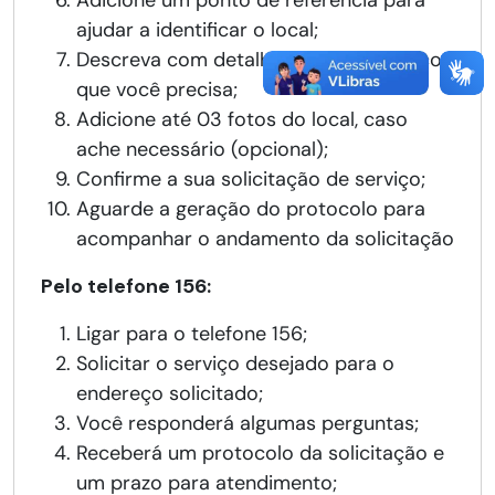
Adicione um ponto de referência para
ajudar a identificar o local;
Descreva com detalhes qual é o serviço
que você precisa;
Adicione até 03 fotos do local, caso
ache necessário (opcional);
Confirme a sua solicitação de serviço;
Aguarde a geração do protocolo para
acompanhar o andamento da solicitação
Pelo telefone 156:
Ligar para o telefone 156;
Solicitar o serviço desejado para o
endereço solicitado;
Você responderá algumas perguntas;
Receberá um protocolo da solicitação e
um prazo para atendimento;