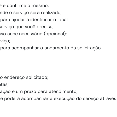
e e confirme o mesmo;
de o serviço será realizado;
ara ajudar a identificar o local;
erviço que você precisa;
aso ache necessário (opcional);
viço;
 para acompanhar o andamento da solicitação
 o endereço solicitado;
tas;
tação e um prazo para atendimento;
 poderá acompanhar a execução do serviço através d