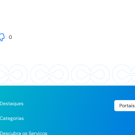
0
Destaques
Categorias
Descubra os Serviços