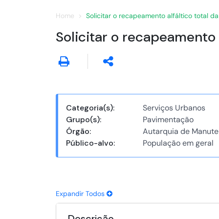
Home
Solicitar o recapeamento alfáltico total da
Solicitar o recapeamento a
Categoria(s):
Serviços Urbanos
Grupo(s):
Pavimentação
Órgão:
Autarquia de Manute
Público-alvo:
População em geral
Expandir Todos
Descrição