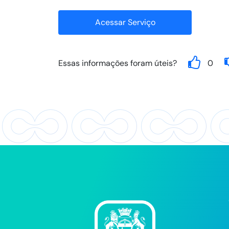
Acessar Serviço
Essas informações foram úteis?
0