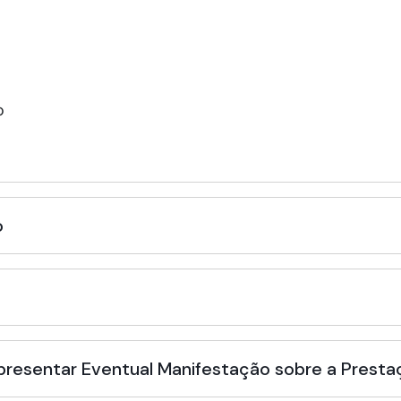
o
o
Apresentar Eventual Manifestação sobre a Presta