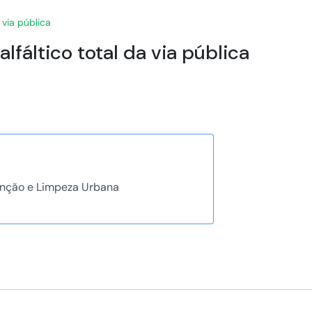
 via pública
lfáltico total da via pública
nção e Limpeza Urbana