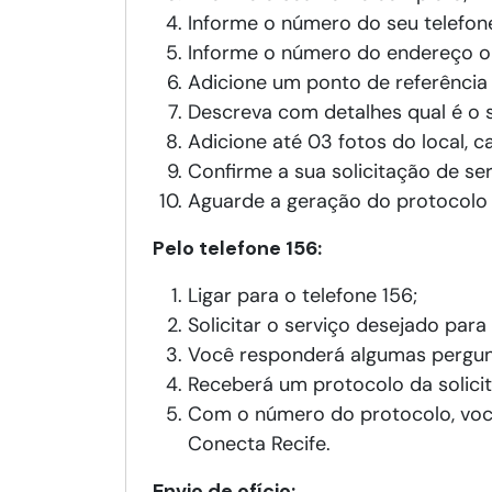
Informe o número do seu telefon
Informe o número do endereço on
Adicione um ponto de referência p
Descreva com detalhes qual é o s
Adicione até 03 fotos do local, c
Confirme a sua solicitação de ser
Aguarde a geração do protocolo
Pelo telefone 156:
Ligar para o telefone 156;
Solicitar o serviço desejado para
Você responderá algumas pergun
Receberá um protocolo da solici
Com o número do protocolo, você
Conecta Recife.
Envio de ofício: