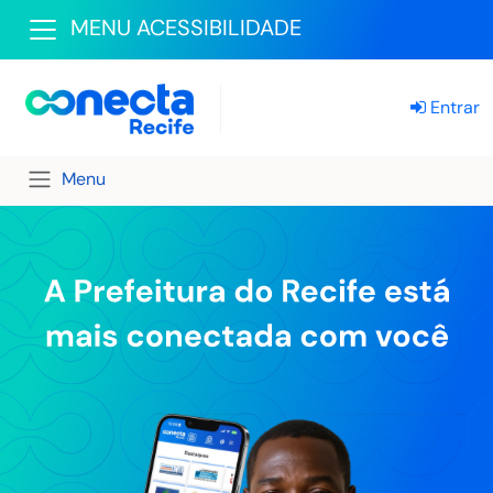
MENU ACESSIBILIDADE
Entrar
Menu