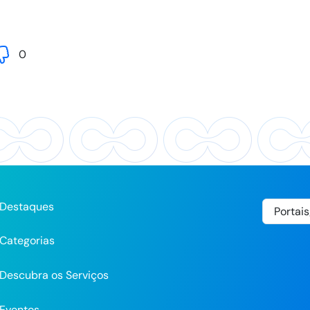
0
Destaques
Categorias
Descubra os Serviços
Eventos