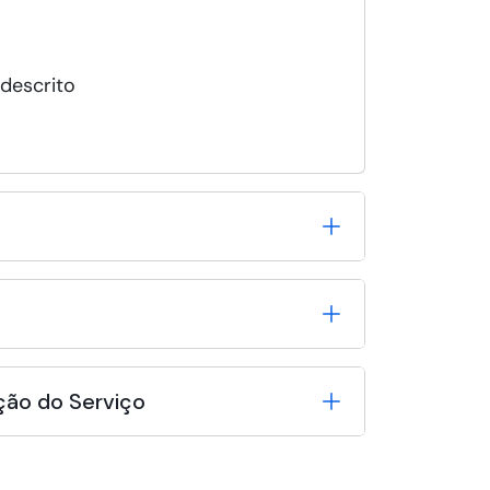
 descrito
ção do Serviço