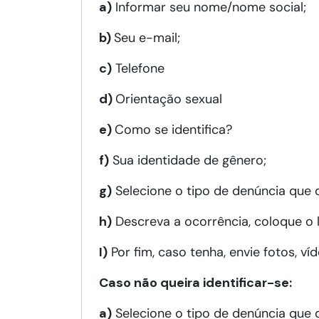
a)
Informar seu nome/nome social;
b)
Seu e-mail;
c)
Telefone
d)
Orientação sexual
e)
Como se identifica?
f)
Sua identidade de gênero;
g)
Selecione o tipo de denúncia que d
h)
Descreva a ocorrência, coloque o l
I)
Por fim, caso tenha, envie fotos, 
Caso não queira identificar-se:
a)
Selecione o tipo de denúncia que d