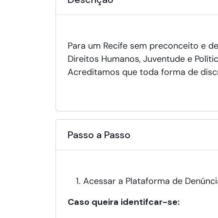
Para um Recife sem preconceito e des
Direitos Humanos, Juventude e Polít
Acreditamos que toda forma de discr
Passo a Passo
Acessar a Plataforma de Denúnci
Caso queira identifcar-se: