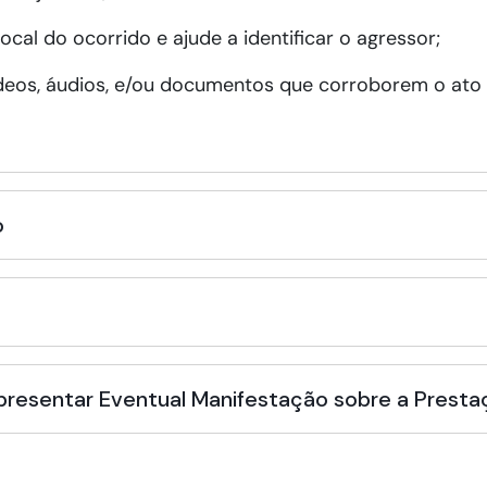
cal do ocorrido e ajude a identificar o agressor;
vídeos, áudios, e/ou documentos que corroborem o ato
o
Apresentar Eventual Manifestação sobre a Presta