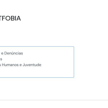
BTFOBIA
a e Denúncias
as
os Humanos e Juventude