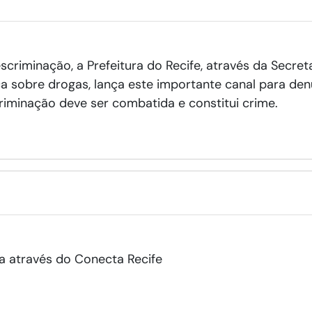
criminação, a Prefeitura do Recife, através da Secret
ica sobre drogas, lança este importante canal para d
iminação deve ser combatida e constitui crime.
a através do Conecta Recife