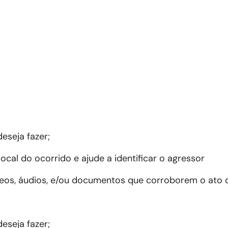
eseja fazer;
ocal do ocorrido e ajude a identificar o agressor
vídeos, áudios, e/ou documentos que corroborem o ato 
eseja fazer;