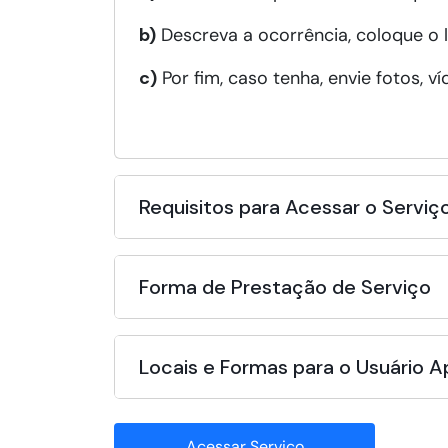
b)
Descreva a ocorrência, coloque o lo
c)
Por fim, caso tenha, envie fotos, 
Requisitos para Acessar o Serviç
Forma de Prestação de Serviço
Locais e Formas para o Usuário 
Acessar Serviço