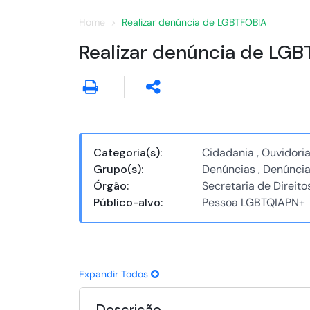
Home
Realizar denúncia de LGBTFOBIA
Realizar denúncia de LG
Categoria(s):
Cidadania , Ouvidori
Grupo(s):
Denúncias , Denúnci
Órgão:
Secretaria de Direit
Público-alvo:
Pessoa LGBTQIAPN+
Expandir Todos
Descrição