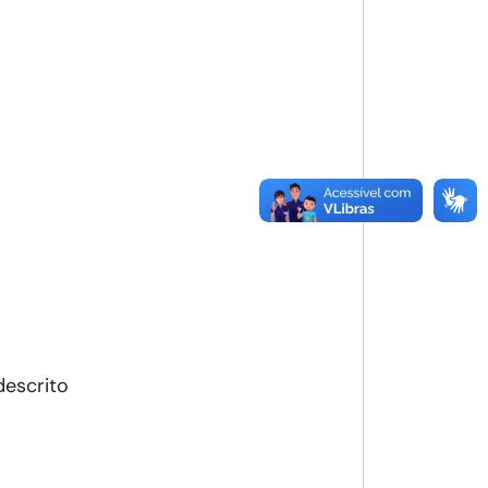
descrito