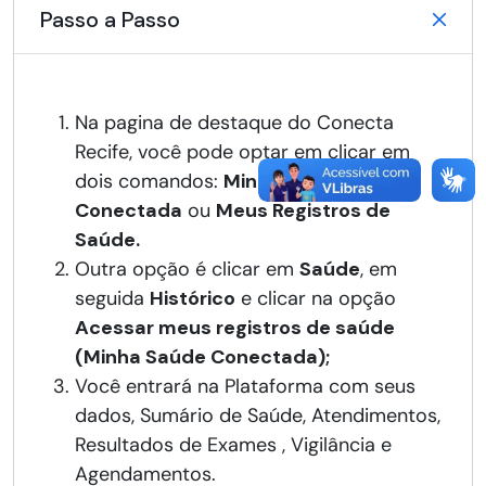
Passo a Passo
Na pagina de destaque do Conecta
Recife, você pode optar em clicar em
dois comandos:
Minha Saúde
Conectada
ou
Meus Registros de
Saúde.
Outra opção é clicar em
Saúde
, em
seguida
Histórico
e clicar na opção
Acessar meus registros de saúde
(Minha Saúde Conectada);
Você entrará na Plataforma com seus
dados, Sumário de Saúde, Atendimentos,
Resultados de Exames , Vigilância e
Agendamentos.