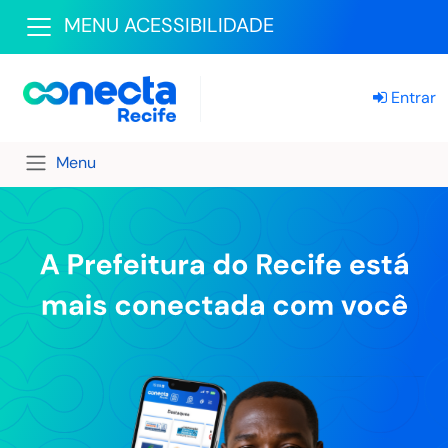
MENU ACESSIBILIDADE
Entrar
Menu