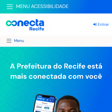
MENU ACESSIBILIDADE
Entrar
Menu