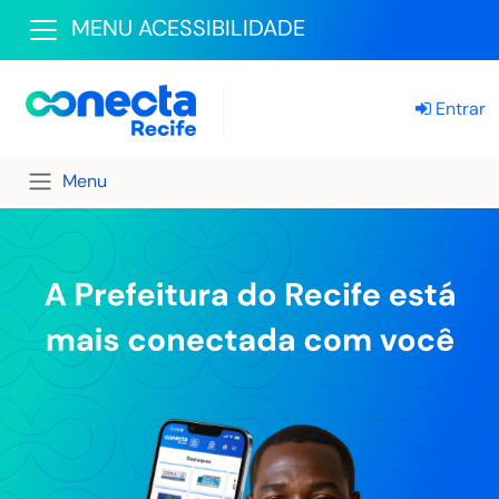
MENU ACESSIBILIDADE
Entrar
Menu