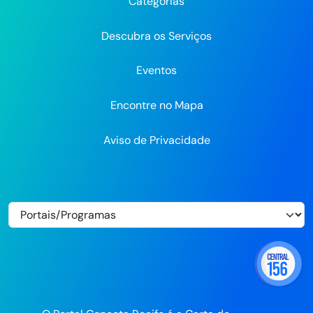
Categorias
Flickr
Descubra os Serviços
Eventos
Encontre no Mapa
Aviso de Privacidade