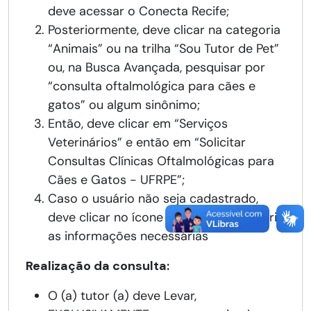
deve acessar o Conecta Recife;
Posteriormente, deve clicar na categoria
“Animais” ou na trilha “Sou Tutor de Pet”
ou, na Busca Avançada, pesquisar por
“consulta oftalmológica para cães e
gatos” ou algum sinônimo;
Então, deve clicar em “Serviços
Veterinários” e então em “Solicitar
Consultas Clínicas Oftalmológicas para
Cães e Gatos - UFRPE”;
Caso o usuário não seja cadastrado,
deve clicar no ícone “AGENDAR” e inserir
as informações necessárias
Realização da consulta:
O (a) tutor (a) deve Levar,