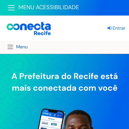
MENU ACESSIBILIDADE
Entrar
Menu