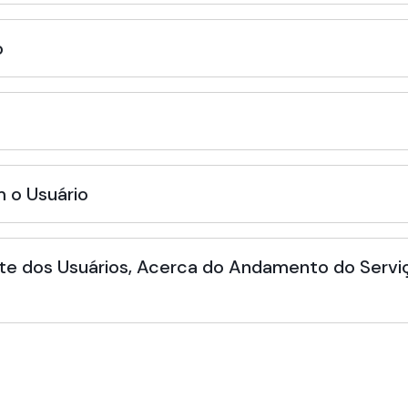
o
 o Usuário
te dos Usuários, Acerca do Andamento do Serviç