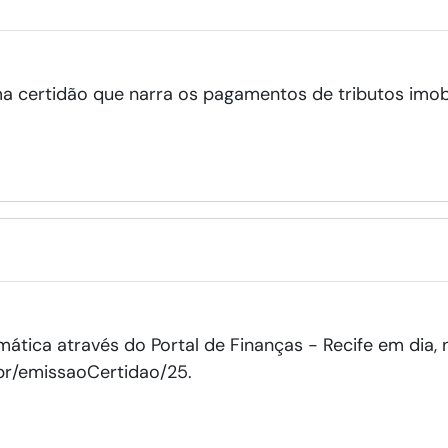
ma certidão que narra os pagamentos de tributos imobi
ática através do Portal de Finanças - Recife em dia, 
.br/emissaoCertidao/25.