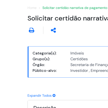
Home
Solicitar certidão narrativa de pagamento 
Solicitar certidão narrat
Categoria(s):
Imóveis
Grupo(s):
Certidões
Órgão:
Secretaria de Finanç
Público-alvo:
Investidor , Empreen
Expandir Todos
Descrição