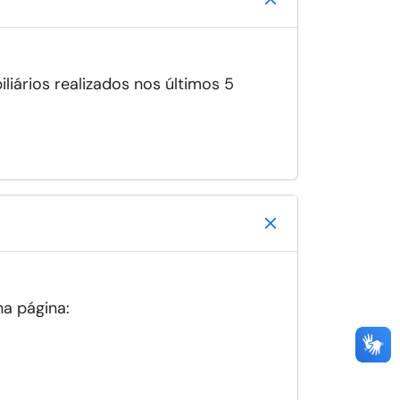
liários realizados nos últimos 5
na página: