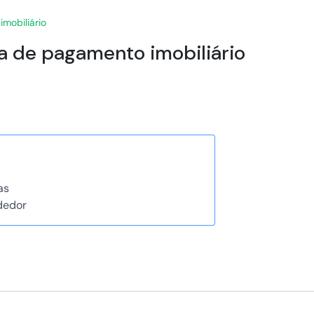
imobiliário
iva de pagamento imobiliário
as
dedor