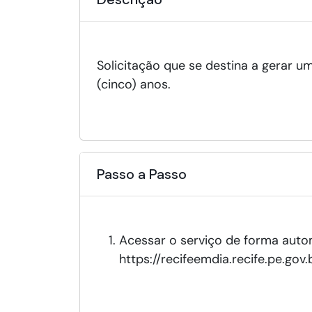
Solicitação que se destina a gerar u
(cinco) anos.
Passo a Passo
Acessar o serviço de forma autom
https://recifeemdia.recife.pe.gov