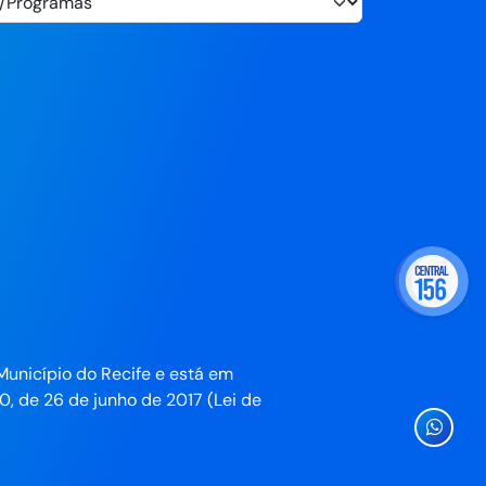
Município do Recife e está em
0, de 26 de junho de 2017 (Lei de
Ícone
Whatsa
da