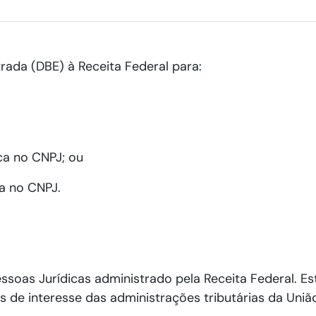
ada (DBE) à Receita Federal para:
ica no CNPJ; ou
ca no CNPJ.
ssoas Jurídicas administrado pela Receita Federal. E
 de interesse das administrações tributárias da União,