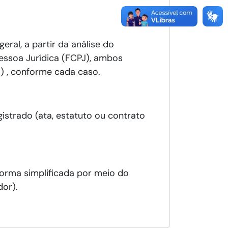
eral, a partir da análise do
essoa Jurídica (FCPJ), ambos
) , conforme cada caso.
strado (ata, estatuto ou contrato
forma simplificada por meio do
or).