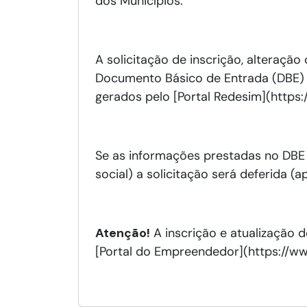
dos Municípios.
A solicitação de inscrição, alteração 
Documento Básico de Entrada (DBE) 
gerados pelo [Portal Redesim](https
Se as informações prestadas no DBE 
social) a solicitação será deferida (
Atenção!
A inscrição e atualização 
[Portal do Empreendedor](https://ww