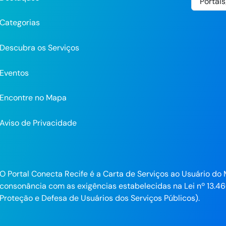
Categorias
Descubra os Serviços
Eventos
Encontre no Mapa
Aviso de Privacidade
pp
O Portal Conecta Recife é a Carta de Serviços ao Usuário do 
consonância com as exigências estabelecidas na Lei nº 13.46
ra
Proteção e Defesa de Usuários dos Serviços Públicos).