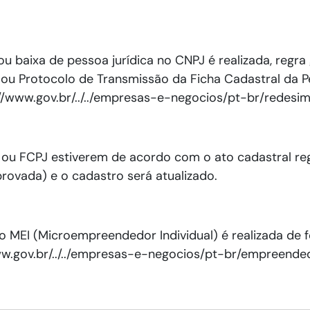
ou baixa de pessoa jurídica no CNPJ é realizada, regra g
ou Protocolo de Transmissão da Ficha Cadastral da P
://www.gov.br/../../empresas-e-negocios/pt-br/redesim
ou FCPJ estiverem de acordo com o ato cadastral regi
aprovada) e o cadastro será atualizado.
do MEI (Microempreendedor Individual) é realizada de 
w.gov.br/../../empresas-e-negocios/pt-br/empreended