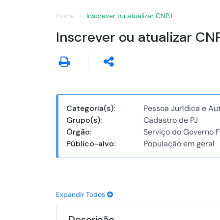
Home
Inscrever ou atualizar CNPJ
Inscrever ou atualizar CN
Categoria(s):
Pessoa Jurídica e A
Grupo(s):
Cadastro de PJ
Órgão:
Serviço do Governo F
Público-alvo:
População em geral
Expandir Todos
Descrição