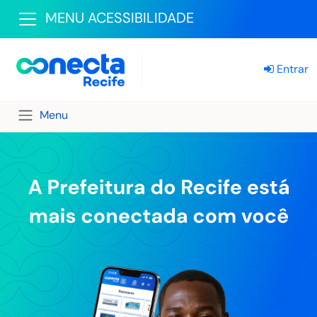
MENU ACESSIBILIDADE
Entrar
Menu