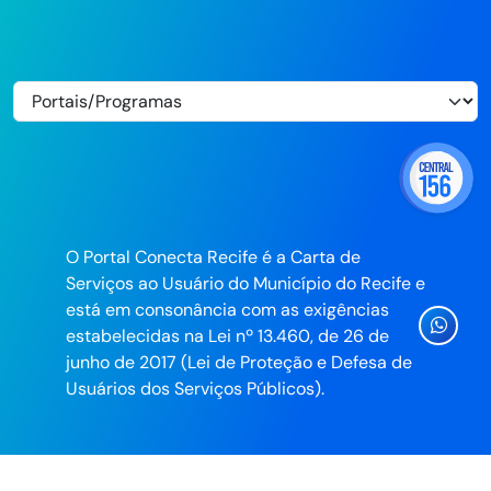
O Portal Conecta Recife é a Carta de
Serviços ao Usuário do Município do Recife e
está em consonância com as exigências
Ícone
estabelecidas na Lei nº 13.460, de 26 de
Whatsa
junho de 2017 (Lei de Proteção e Defesa de
da
Usuários dos Serviços Públicos).
Prefeitu
do
Recife
Desenvolvido pela