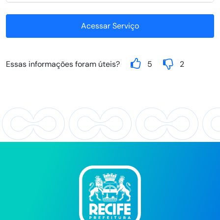
Acessar Serviço
Essas informações foram úteis?
5
2