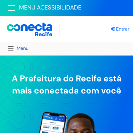
MENU ACESSIBILIDADE
Entrar
Menu