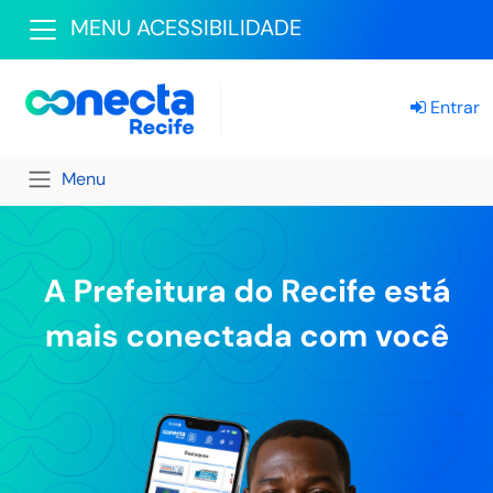
MENU ACESSIBILIDADE
Entrar
Menu