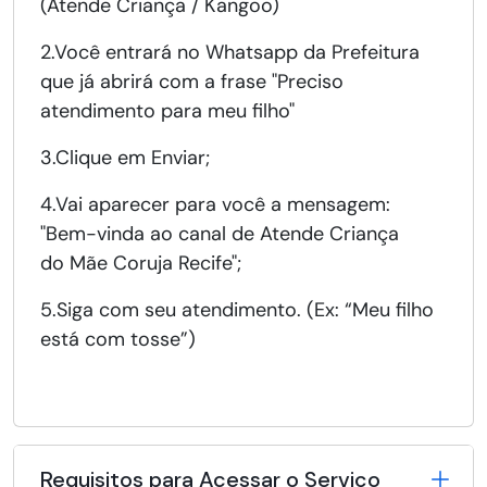
(Atende Criança / Kangoo)
2.Você entrará no Whatsapp da Prefeitura
que já abrirá com a frase "Preciso
atendimento para meu filho"
3.Clique em Enviar;
4.Vai aparecer para você a mensagem:
"Bem-vinda ao canal de Atende Criança
do Mãe Coruja Recife";
5.Siga com seu atendimento. (Ex: “Meu filho
está com tosse”)
Requisitos para Acessar o Serviço