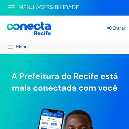
MENU ACESSIBILIDADE
Entrar
Menu