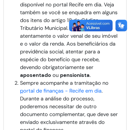
disponível no portal Recife em dia. Veja
também se você se enquadra em alguns
dos itens do artigo 18 do Código
Tributário Municipal. Observe
atentamente o valor venal de seu imóvel
e o valor da renda. Aos beneficiários da
previdência social, atentar para a
espécie do benefício que recebe,
devendo obrigatoriamente ser
aposentado
ou
pensionista
.
Sempre acompanhe a tramitação no
p
ortal de finanças - Recife em dia
.
Durante a análise do processo,
poderemos necessitar de outro
documento complementar, que deve ser
enviado exclusivamente através do