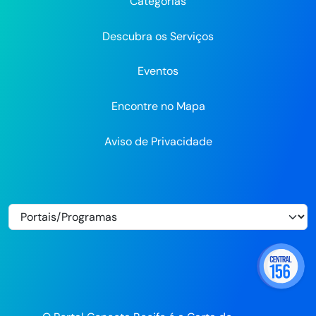
Categorias
Flickr
Descubra os Serviços
Eventos
Encontre no Mapa
Aviso de Privacidade