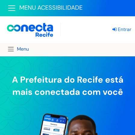
MENU ACESSIBILIDADE
Entrar
Menu