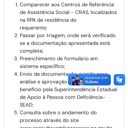
Comparecer aos Centros de Referência
de Assistência Social - CRAS, localizados
na RPA de residência do
requerente;
Passar por triagem, onde será verificado
se a documentação apresentada está
completa;
Preenchimento de formulário em
sistema específico;
Envio da documentação exigida para
análise e aprovação da concessão do
benefício pela Superintendência Estadual
de Apoio à Pessoa com Deficiência-
SEAD;
Consulta sobre o andamento do
processo através do site