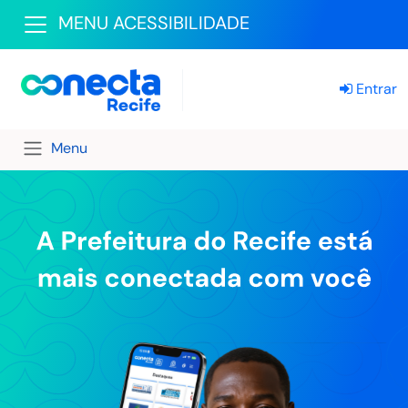
MENU ACESSIBILIDADE
Entrar
Menu